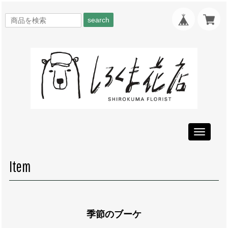
search
Toggle
navigati
Item
季節のブーケ